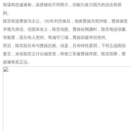
智谋和忠诚著称，虽曾辅佐不同势力，但耐久效力我方的信念和原
则。
陈宫初选曹操为主公。192年刘岱身后，他推曹操为兖州牧，曹操谢意
并视为亲信。但因杀名士，陈宫动怒。曹操征陶谦时，陈宫相连张邈
等叛曹，迎吕布入兖州。荀彧守三城，曹操回援夺回兖州。
而后，陈宫助吕布与曹操抗衡。但是，吕布特性柔弱，下邳之战因信
妻言，未依陈宫之计出城安营，终致三军被曹操俘获。陈宫拒降，曹
操遂将其正法。