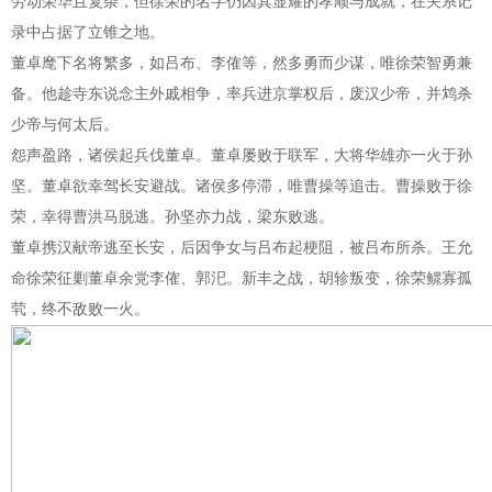
劳动荣华且复杂，但徐荣的名字仍因其显耀的孝顺与成就，在关系记
录中占据了立锥之地。
董卓麾下名将繁多，如吕布、李傕等，然多勇而少谋，唯徐荣智勇兼
备。他趁寺东说念主外戚相争，率兵进京掌权后，废汉少帝，并鸩杀
少帝与何太后。
怨声盈路，诸侯起兵伐董卓。董卓屡败于联军，大将华雄亦一火于孙
坚。董卓欲幸驾长安避战。诸侯多停滞，唯曹操等追击。曹操败于徐
荣，幸得曹洪马脱逃。孙坚亦力战，梁东败逃。
董卓携汉献帝逃至长安，后因争女与吕布起梗阻，被吕布所杀。王允
命徐荣征剿董卓余党李傕、郭汜。新丰之战，胡轸叛变，徐荣鳏寡孤
茕，终不敌败一火。