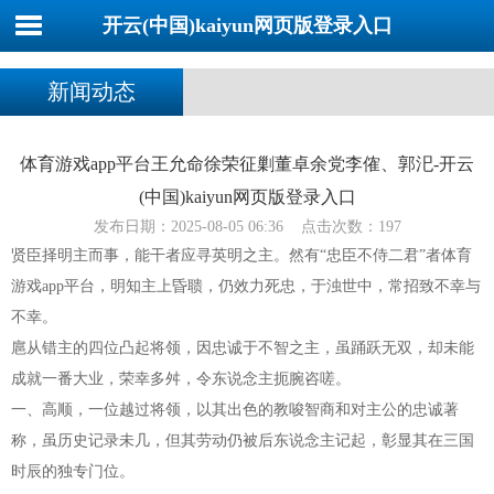
开云(中国)kaiyun网页版登录入口
新闻动态
体育游戏app平台王允命徐荣征剿董卓余党李傕、郭汜-开云
(中国)kaiyun网页版登录入口
发布日期：2025-08-05 06:36 点击次数：197
贤臣择明主而事，能干者应寻英明之主。然有“忠臣不侍二君”者体育
游戏app平台，明知主上昏聩，仍效力死忠，于浊世中，常招致不幸与
不幸。
扈从错主的四位凸起将领，因忠诚于不智之主，虽踊跃无双，却未能
成就一番大业，荣幸多舛，令东说念主扼腕咨嗟。
一、高顺，一位越过将领，以其出色的教唆智商和对主公的忠诚著
称，虽历史记录未几，但其劳动仍被后东说念主记起，彰显其在三国
时辰的独专门位。