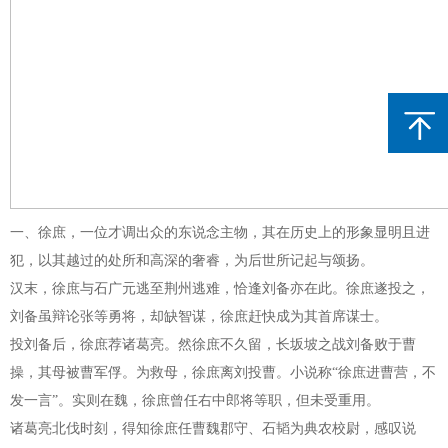
一、徐庶，一位才调出众的东说念主物，其在历史上的形象显明且进
犯，以其越过的处所和高深的奢睿，为后世所记起与颂扬。
汉末，徐庶与石广元逃至荆州逃难，恰逢刘备亦在此。徐庶遂投之，
刘备虽辩论张等勇将，却缺智谋，徐庶赶快成为其首席谋士。
投刘备后，徐庶荐诸葛亮。然徐庶不久留，长坂坡之战刘备败于曹
操，其母被曹军俘。为救母，徐庶离刘投曹。小说称“徐庶进曹营，不
发一言”。实则在魏，徐庶曾任右中郎将等职，但未受重用。
诸葛亮北伐时刻，得知徐庶任曹魏郡守、石韬为典农校尉，感叹说