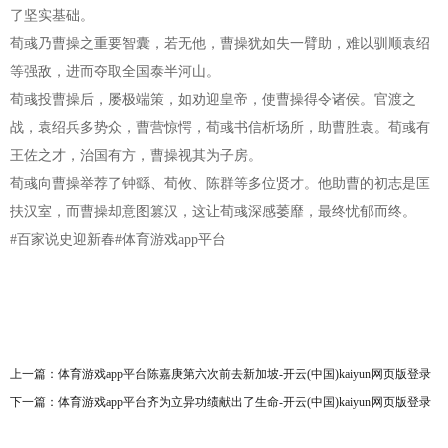
了坚实基础。
荀彧乃曹操之重要智囊，若无他，曹操犹如失一臂助，难以驯顺袁绍
等强敌，进而夺取全国泰半河山。
荀彧投曹操后，屡极端策，如劝迎皇帝，使曹操得令诸侯。官渡之
战，袁绍兵多势众，曹营惊愕，荀彧书信析场所，助曹胜袁。荀彧有
王佐之才，治国有方，曹操视其为子房。
荀彧向曹操举荐了钟繇、荀攸、陈群等多位贤才。他助曹的初志是匡
扶汉室，而曹操却意图篡汉，这让荀彧深感萎靡，最终忧郁而终。
#百家说史迎新春#体育游戏app平台
上一篇：
体育游戏app平台陈嘉庚第六次前去新加坡-开云(中国)kaiyun网页版登录
入口
下一篇：
体育游戏app平台齐为立异功绩献出了生命-开云(中国)kaiyun网页版登录
入口