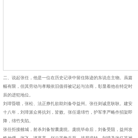
二、说起张任，他是一位在历史记录中留住陈迹的东说念主物。虽篇
幅有限，但其劳动与孝顺依旧值得被记起与洽商，彰显着他在特定时
辰的进犯地位。
刘璋昏聩，张松、法正挣扎欲助刘备夺益州。张任则诚意耿耿。建安
十八年，刘璋派众将抗刘，皆败。张任退绵竹，护军李严略作招架即
降，绵竹失陷。
张任拒接雒城，射杀刘备智囊庞统。庞统毕命后，刘备受阻，益州攻