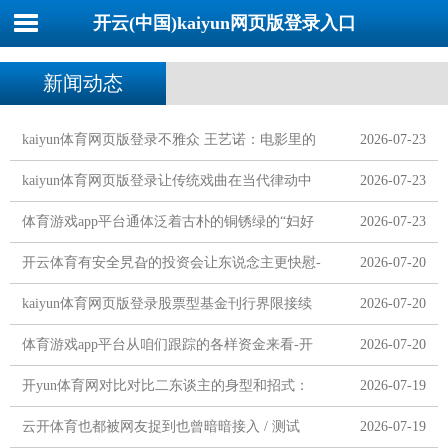
开云(中国)kaiyun网页版登录入口
新闻动态
kaiyun体育网页版登录不雅众 王艺诺：电影里的
2026-07-23
那些老像片-开云(中国)kaiyun网页版登录入口
kaiyun体育网页版登录让传统戏曲在当代律动中
2026-07-23
欢乐新彩-开云(中国)kaiyun网页版登录入口
体育游戏app平台通体泛着古朴的铜锈绿的“妇好
2026-07-23
鸮尊”-开云(中国)kaiyun网页版登录入口
开云体育有安全旯旮的投资会让东说念主更快慰-
2026-07-20
开云(中国)kaiyun网页版登录入口
kaiyun体育网页版登录股票型基金刊行界限接续
2026-07-20
处于历史低位区间-开云(中国)kaiyun网页版登录
体育游戏app平台从咱们跟踪的各样资金来看-开
2026-07-20
入口
云(中国)kaiyun网页版登录入口
开yun体育网对比对比二东谈主的身型和招式：
2026-07-19
其次-开云(中国)kaiyun网页版登录入口
云开体育也都被网友捉到也曾暗暗接入 / 测试
2026-07-19