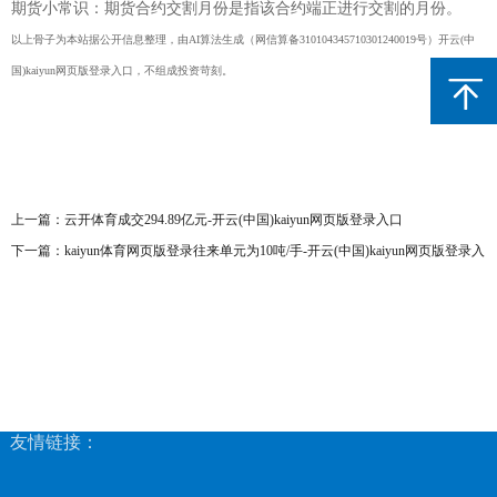
期货小常识：期货合约交割月份是指该合约端正进行交割的月份。
以上骨子为本站据公开信息整理，由AI算法生成（网信算备310104345710301240019号）开云(中
国)kaiyun网页版登录入口，不组成投资苛刻。
上一篇：
云开体育成交294.89亿元-开云(中国)kaiyun网页版登录入口
下一篇：
kaiyun体育网页版登录往来单元为10吨/手-开云(中国)kaiyun网页版登录入
口
友情链接：