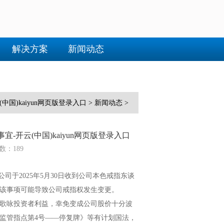
解决方案
新闻动态
(中国)kaiyun网页版登录入口
>
新闻动态
>
开云(中国)kaiyun网页版登录入口
数：189
，公司于2025年5月30日收到公司本色戒指东谈
该事项可能导致公司戒指权发生变更。
歌咏投资者利益，幸免变成公司股价十分波
监管指点第4号——停复牌》等有计划国法，