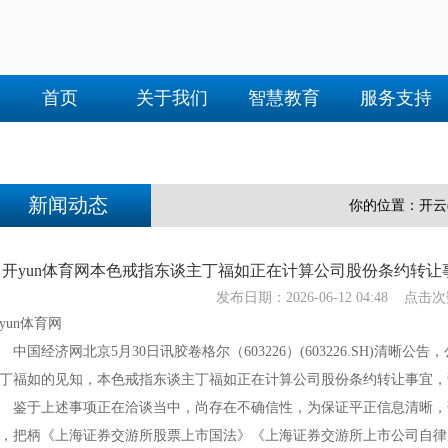
首页
关于我们
智慧教育
服务支持
投资者关系
新闻动态
你的位置：
开云
开yun体育网本色戒指东谈主丁福如正在计算公司股份条约转让事宜-
发布日期：2026-06-12 04:48 点击次
yun体育网
国经济网北京5月30日讯胶卷格尔（603226）(603226.SH)清晰公告
丁福如的见知，本色戒指东谈主丁福如正在计算公司股份条约转让事宜，
于上述事项正在洽谈当中，尚存在不确信性，为保证平正信息清晰，
，把柄《上海证券交游所股票上市国法》《上海证券交游所上市公司自律