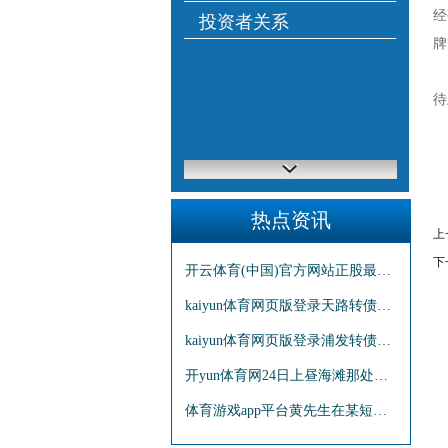
经
投资者关系
牌
停
待
热点资讯
上
下
开云体育(中国)官方网站正股最新价为6.64元-开云(中国)kaiyun网页版登录入口
kaiyun体育网页版登录天路转债信用级别为“AA”-开云(中国)kaiyun网页版登录入口
kaiyun体育网页版登录浦发转债信用级别为“AAA”-开云(中国)kaiyun网页版登录入口
开yun体育网24日上昼海滩那处就运行不让东谈主插足了-开云(中国)kaiyun网页版登录入口
体育游戏app平台黄先生在某短视频平台发现-开云(中国)kaiyun网页版登录入口